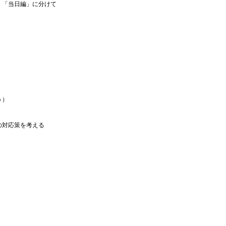
、「当日編」に分けて
う）
の対応策を考える