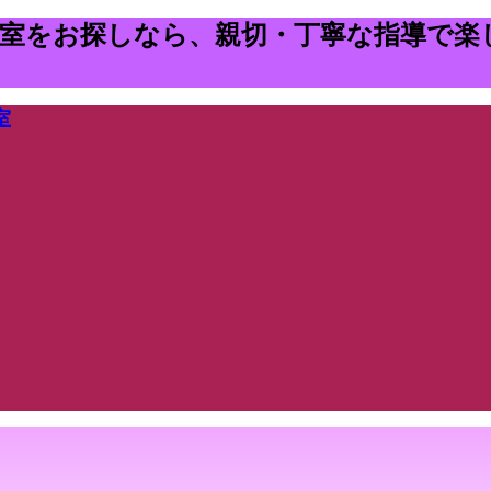
教室をお探しなら、親切・丁寧な指導で楽
室