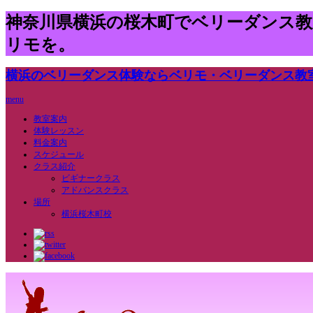
神奈川県横浜の桜木町でベリーダンス
リモを。
横浜のベリーダンス体験ならベリモ・ベリーダンス教
menu
教室案内
体験レッスン
料金案内
スケジュール
クラス紹介
ビギナークラス
アドバンスクラス
場所
横浜桜木町校