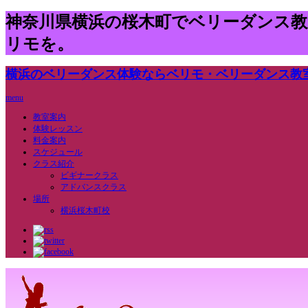
神奈川県横浜の桜木町でベリーダンス
リモを。
横浜のベリーダンス体験ならベリモ・ベリーダンス教
menu
教室案内
体験レッスン
料金案内
スケジュール
クラス紹介
ビギナークラス
アドバンスクラス
場所
横浜桜木町校