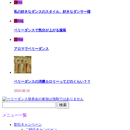
24
Oct
私の好きなダンスのスタイル、好きなダンサー様
29
Aug
ベリーダンスで気分が上がる服装
27
Mar
アロマでベリーダンス
ベリーダンスの消費カロリーってどのくらい？？
2016.08.10
検
索:
メニュー一覧
割引キャンペーン
ご紹介キャンペーン