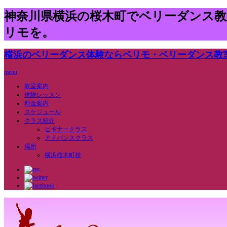
神奈川県横浜の桜木町でベリーダンス
リモを。
横浜のベリーダンス体験ならベリモ・ベリーダンス教
menu
教室案内
体験レッスン
料金案内
スケジュール
クラス紹介
ビギナークラス
アドバンスクラス
場所
横浜桜木町校