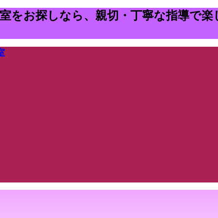
教室をお探しなら、親切・丁寧な指導で楽
室