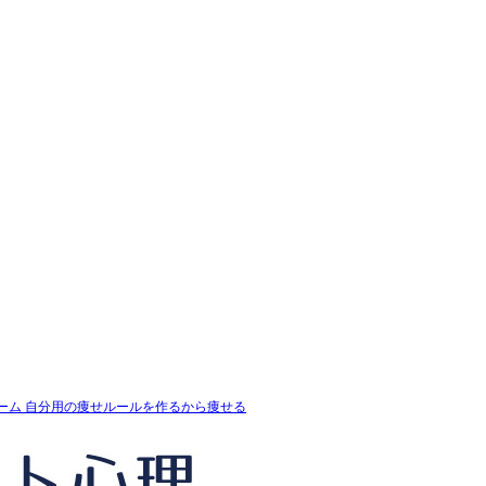
自分用の痩せルールを作るから痩せる